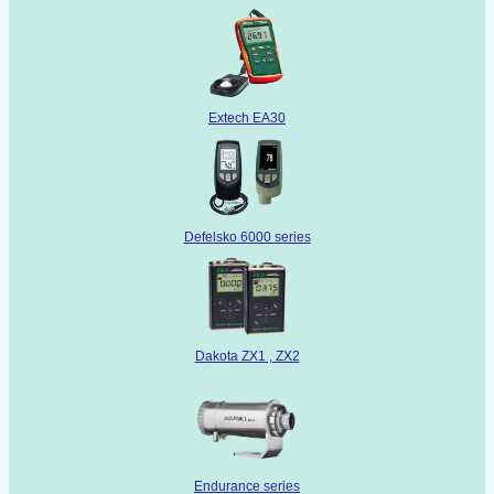
Extech EA30
Defelsko 6000 series
Dakota ZX1 , ZX2
Endurance series