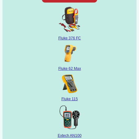
Fluke 376 FC
Fluke 62 Max
Fluke 115
Extech AN100