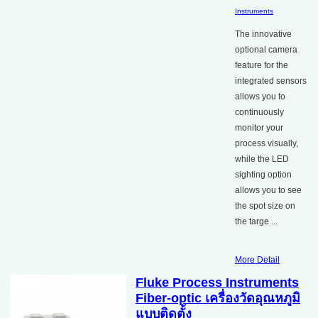
Instruments
The innovative
optional camera
feature for the
integrated sensors
allows you to
continuously
monitor your
process visually,
while the LED
sighting option
allows you to see
the spot size on
the targe ...
More Detail
Fluke Process Instruments
Fiber-optic เครื่องวัดอุณหภูมิ
แบบติดตั้ง