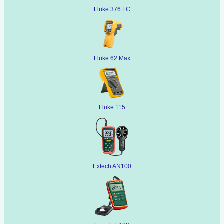
Fluke 376 FC
Fluke 62 Max
Fluke 115
Extech AN100