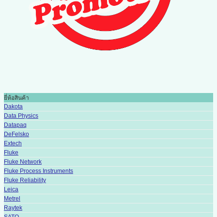
ยี่ห้อสินค้า
Dakota
Data Physics
Datapaq
DeFelsko
Extech
Fluke
Fluke Network
Fluke Process Instruments
Fluke Reliability
Leica
Metrel
Raytek
SATO