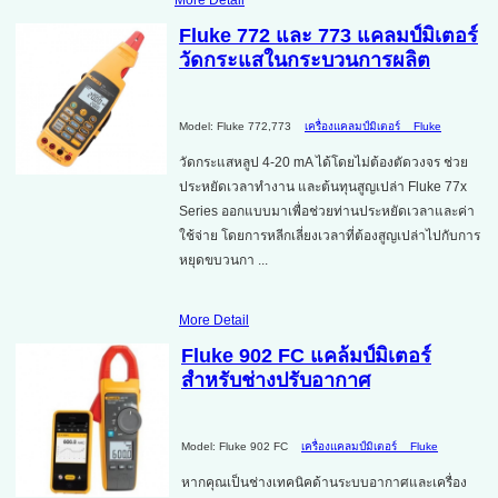
Fluke 772 และ 773 แคลมป์มิเตอร์
วัดกระแสในกระบวนการผลิต
Model: Fluke 772,773
เครื่องแคลมป์มิเตอร์
Fluke
วัดกระแสหลูป 4-20 mA ได้โดยไม่ต้องตัดวงจร ช่วย
ประหยัดเวลาทำงาน และต้นทุนสูญเปล่า Fluke 77x
Series ออกแบบมาเพื่อช่วยท่านประหยัดเวลาและค่า
ใช้จ่าย โดยการหลีกเลี่ยงเวลาที่ต้องสูญเปล่าไปกับการ
หยุดขบวนกา ...
More Detail
Fluke 902 FC แคล้มป์มิเตอร์
สำหรับช่างปรับอากาศ
Model: Fluke 902 FC
เครื่องแคลมป์มิเตอร์
Fluke
หากคุณเป็นช่างเทคนิคด้านระบบอากาศและเครื่อง