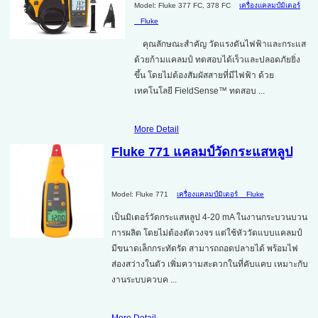
Model: Fluke 377 FC, 378 FC
เครื่องแคลมป์มิเตอร์
Fluke
คุณลักษณะสำคัญ วัดแรงดันไฟฟ้าและกระแส
ด้วยก้ามแคลมป์ ทดสอบได้เร็วและปลอดภัยยิ่ง
ขึ้น โดยไม่ต้องสัมผัสสายที่มีไฟฟ้า ด้วย
เทคโนโลยี FieldSense™ ทดสอบ ...
More Detail
Fluke 771 แคลมป์วัดกระแสหลูป
Model: Fluke 771
เครื่องแคลมป์มิเตอร์
Fluke
เป็นมิเตอร์วัดกระแสหลูป 4-20 mA ในงานกระบวนบวน
การผลิต โดยไม่ต้องตัดวงจร แต่ใช้หัววัดแบบแคลมป์
มีขนาดเล็กกระทัดรัด สามารถถอดปลายได้ พร้อมไฟ
ส่องสว่างในตัว เพิ่มความสะดวกในที่คับแคบ เหมาะกับ
งานระบบควบค ...
More Detail