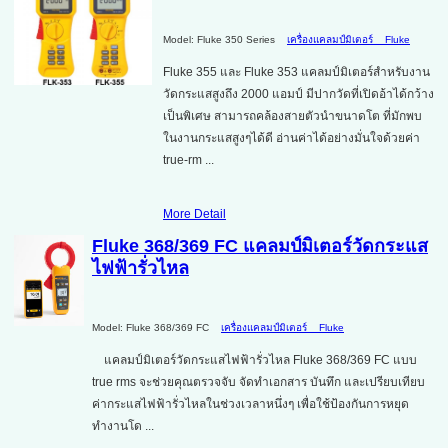
Model: Fluke 350 Series
เครื่องแคลมป์มิเตอร์
Fluke
Fluke 355 และ Fluke 353 แคลมป์มิเตอร์สำหรับงาน
วัดกระแสสูงถึง 2000 แอมป์ มีปากวัดที่เปิดอ้าได้กว้าง
เป็นพิเศษ สามารถคล้องสายตัวนำขนาดโต ที่มักพบ
ในงานกระแสสูงๆได้ดี อ่านค่าได้อย่างมั่นใจด้วยค่า
true-rm ...
More Detail
Fluke 368/369 FC แคลมป์มิเตอร์วัดกระแส
ไฟฟ้ารั่วไหล
Model: Fluke 368/369 FC
เครื่องแคลมป์มิเตอร์
Fluke
แคลมป์มิเตอร์วัดกระแสไฟฟ้ารั่วไหล Fluke 368/369 FC แบบ
true rms จะช่วยคุณตรวจจับ จัดทำเอกสาร บันทึก และเปรียบเทียบ
ค่ากระแสไฟฟ้ารั่วไหลในช่วงเวลาหนึ่งๆ เพื่อใช้ป้องกันการหยุด
ทำงานโด ...