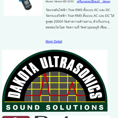
Model: Metrel MD 9250
เครื่องแคลมป์มิเตอร์
Metrel
วัดแรงดันไฟฟ้า True RMS ทั้งแบบ AC และ DC
วัดกระแสไฟฟ้า True RMS ทั้งแบบ AC และ DC ได้
สูงสุด 2000A วัดค่าความต้านทาน, ตัวเก็บประจุ,
ทดสอบไดโอด วัดความถี่ วัดค่าอุณหภูมิ เชื่อม ...
More Detail