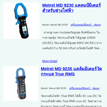
Metrel MD 9230 แคลมป์มิเตอร์
สำหรับช่างไฟฟ้า
Model: Metrel MD 9230
เครื่องแคลมป์มิเตอร์
Metrel
มาตรฐานความปลอดภัยสูงสุด ฟังค์ชั่นครบ ใน
ราคาสุดคุ้ม วัดกระแสไฟฟ้าได้สูงสุด 1000A
(AC/DC) วัดแรงดันได้สูงสุด 600V (AC/DC) ปาก
แคล้มป์กว้าง 50 mm ปรับย่านวัดอัตโนมัติ วัดค ...
More Detail
Metrel MD 9235 แคล้มมิเตอร์วัด
กระแส True RMS
Model: Metrel MD 9235
เครื่องแคลมป์มิเตอร์
Metrel
วัดแรงดันไฟฟ้า True RMS ได้ทั้ง AC และ DC วัด
กระแสไฟฟ้าสลับ True RMS แบบ AC วัดค่าความ
ต้านทาน วัดความถี่ วัดความต่อเนื่องของค่าความ