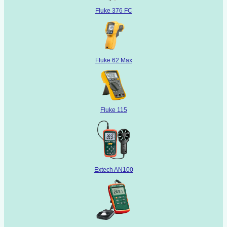
Fluke 376 FC
Fluke 62 Max
Fluke 115
Extech AN100