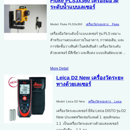
Fluke PLS3x360 เครื่องมือวัด
ระดับน้ำแบบเลเซอร์
Model: Fluke PLS3x360
เครื่องวัดระยะทาง
Fluke
เครื่องมือวัดระดับน้ำแบบเลเซอร์ รุ่น PLS เหมาะ
สำหรับงานตบแต่งภายในอาคาร, การต่อเติม, และ
การจัดชั้นวางสินค้าในคลังสินค้า เครื่องวัดระดับ
ด้วยเลเซอร์ มีสีเขียว และสีแดง แบบเส้นตัดแนวต ...
More Detail
Leica D2 New เครื่องวัดระยะ
ทางด้วยเลเซอร์
Model: Leica D2 New
เครื่องวัดระยะทาง
Leica
เครื่องวัดระยะเลเซอร์ ยี่ห้อ Leica DISTO รุ่น D2
New ประเทศสวิตเซอร์แลนด์ 1. คุณลักษณะ
1.1 เป็นเครื่องวัดระยะทางด้วยแสงเลเซอร์
แบบมือถือ 1.2 คว ...