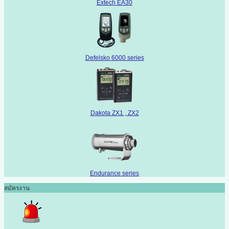
Extech EA30
Defelsko 6000 series
Dakota ZX1 , ZX2
Endurance series
สมัครงาน