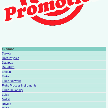
ยี่ห้อสินค้า
Dakota
Data Physics
Datapaq
DeFelsko
Extech
Fluke
Fluke Network
Fluke Process Instruments
Fluke Reliability
Leica
Metrel
Raytek