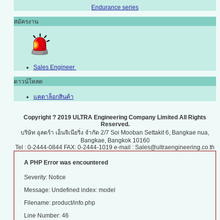
Endurance series
สมัครงาน
Sales Engineer
ดาวน์โหลด
แคตาล็อกสินค้า
Copyright ? 2019 ULTRA Engineering Company Limited All Rights
Reserved.
บริษัท อุลตร้า เอ็นจิเนียริ่ง จำกัด 2/7 Soi Mooban Settakit 6, Bangkae nua,
Bangkae, Bangkok 10160
Tel : 0-2444-0844 FAX: 0-2444-1019 e-mail : Sales@ultraengineering.co.th
A PHP Error was encountered
Severity: Notice
Message: Undefined index: model
Filename: product/info.php
Line Number: 46