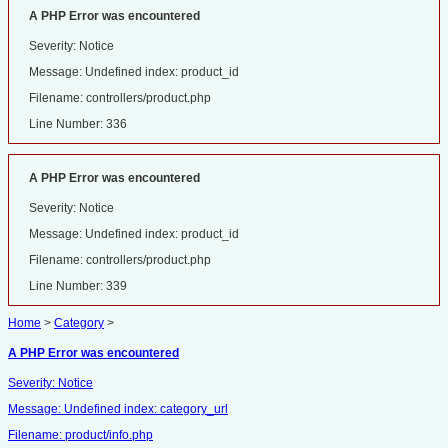
A PHP Error was encountered
Severity: Notice
Message: Undefined index: product_id
Filename: controllers/product.php
Line Number: 336
A PHP Error was encountered
Severity: Notice
Message: Undefined index: product_id
Filename: controllers/product.php
Line Number: 339
Home
>
Category
>
A PHP Error was encountered
Severity: Notice
Message: Undefined index: category_url
Filename: product/info.php