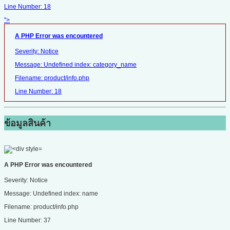
Line Number: 18
">
A PHP Error was encountered
Severity: Notice
Message: Undefined index: category_name
Filename: product/info.php
Line Number: 18
ข้อมูลสินค้า
A PHP Error was encountered
Severity: Notice
Message: Undefined index: name
Filename: product/info.php
Line Number: 37