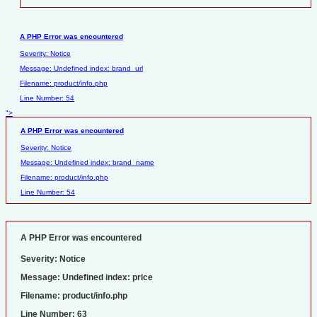
A PHP Error was encountered
Severity: Notice
Message: Undefined index: brand_url
Filename: product/info.php
Line Number: 54
">
A PHP Error was encountered
Severity: Notice
Message: Undefined index: brand_name
Filename: product/info.php
Line Number: 54
A PHP Error was encountered
Severity: Notice
Message: Undefined index: price
Filename: product/info.php
Line Number: 63