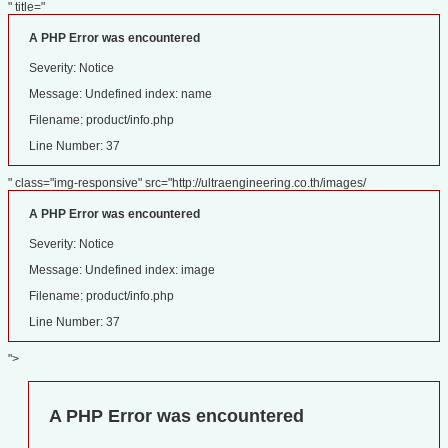
" title="
A PHP Error was encountered
Severity: Notice
Message: Undefined index: name
Filename: product/info.php
Line Number: 37
" class="img-responsive" src="http://ultraengineering.co.th/images/
A PHP Error was encountered
Severity: Notice
Message: Undefined index: image
Filename: product/info.php
Line Number: 37
">
A PHP Error was encountered