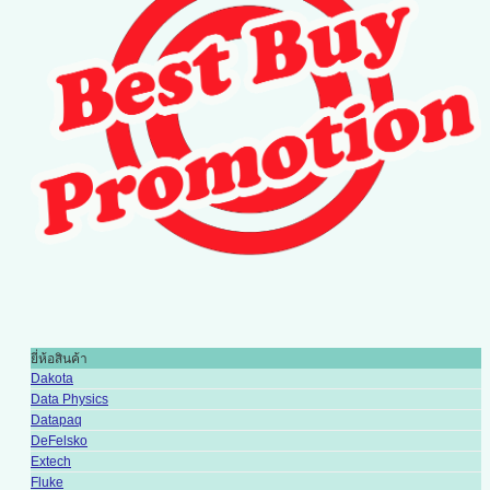
ยี่ห้อสินค้า
Dakota
Data Physics
Datapaq
DeFelsko
Extech
Fluke