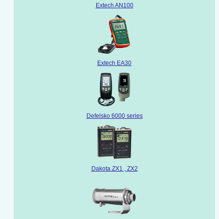
Extech AN100
Extech EA30
Defelsko 6000 series
Dakota ZX1 , ZX2