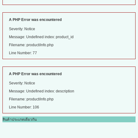
A PHP Error was encountered
Severity: Notice
Message: Undefined index: product_id
Filename: product/info.php
Line Number: 77
A PHP Error was encountered
Severity: Notice
Message: Undefined index: description
Filename: product/info.php
Line Number: 106
สินค้าประเภทเดียวกัน