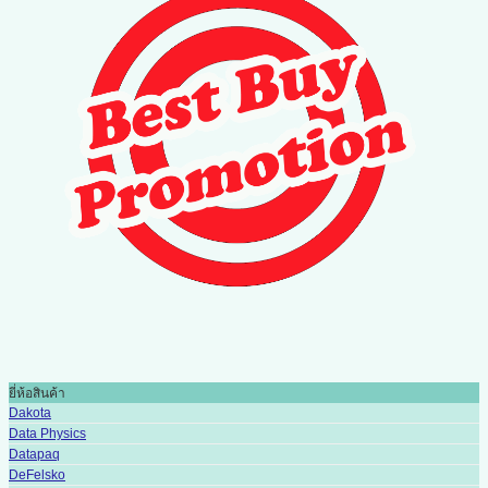
ยี่ห้อสินค้า
Dakota
Data Physics
Datapaq
DeFelsko