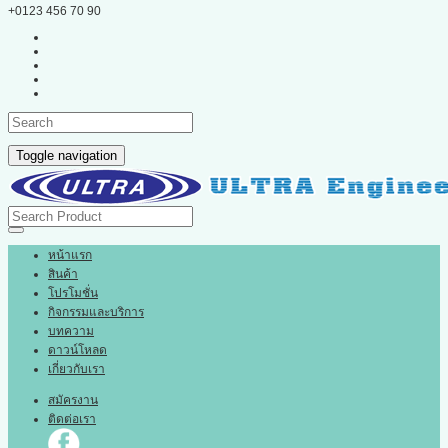
+0123 456 70 90
Toggle navigation
หน้าแรก
สินค้า
โปรโมชั่น
กิจกรรมและบริการ
บทความ
ดาวน์โหลด
เกี่ยวกับเรา
สมัครงาน
ติดต่อเรา