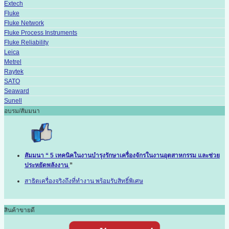
Extech
Fluke
Fluke Network
Fluke Process Instruments
Fluke Reliability
Leica
Metrel
Raytek
SATO
Seaward
Sunell
อบรม/สัมมนา
สัมมนา “ 5 เทคนิคในงานบำรุงรักษาเครื่องจักรในงานอุตสาหกรรม และช่วย
ประหยัดพลังงาน
”
สาธิตเครื่องจริงถึงที่ทำงาน พร้อมรับสิทธิ์พิเศษ
สินค้าขายดี