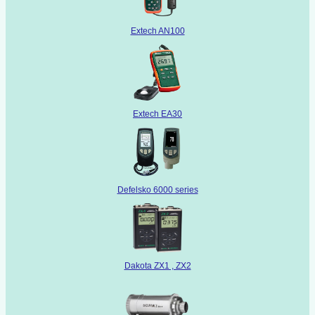
Extech AN100
Extech EA30
Defelsko 6000 series
Dakota ZX1 , ZX2