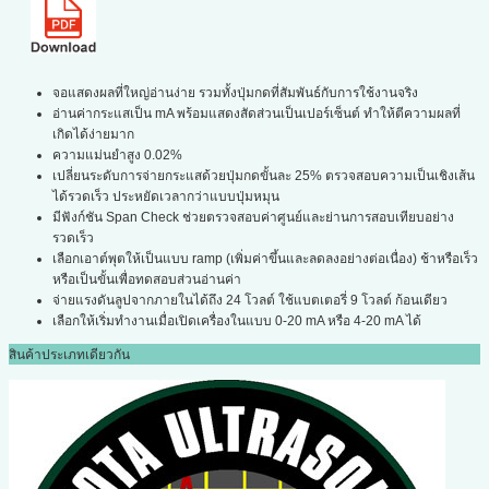
จอแสดงผลที่ใหญ่อ่านง่าย รวมทั้งปุ่มกดที่สัมพันธ์กับการใช้งานจริง
อ่านค่ากระแสเป็น mA พร้อมแสดงสัดส่วนเป็นเปอร์เซ็นต์ ทำให้ตีความผลที่
เกิดได้ง่ายมาก
ความแม่นยำสูง 0.02%
เปลี่ยนระดับการจ่ายกระแสด้วยปุ่มกดขั้นละ 25% ตรวจสอบความเป็นเชิงเส้น
ได้รวดเร็ว ประหยัดเวลากว่าแบบปุ่มหมุน
มีฟังก์ชัน Span Check ช่วยตรวจสอบค่าศูนย์และย่านการสอบเทียบอย่าง
รวดเร็ว
เลือกเอาต์พุตให้เป็นแบบ ramp (เพิ่มค่าขึ้นและลดลงอย่างต่อเนื่อง) ช้าหรือเร็ว
หรือเป็นขั้นเพื่อทดสอบส่วนอ่านค่า
จ่ายแรงดันลูปจากภายในได้ถึง 24 โวลต์ ใช้แบตเตอรี่ 9 โวลต์ ก้อนเดียว
เลือกให้เริ่มทำงานเมื่อเปิดเครื่องในแบบ 0-20 mA หรือ 4-20 mA ได้
สินค้าประเภทเดียวกัน