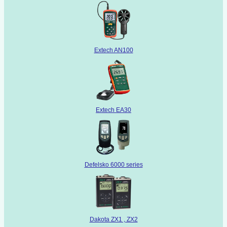
Extech AN100
Extech EA30
Defelsko 6000 series
Dakota ZX1 , ZX2