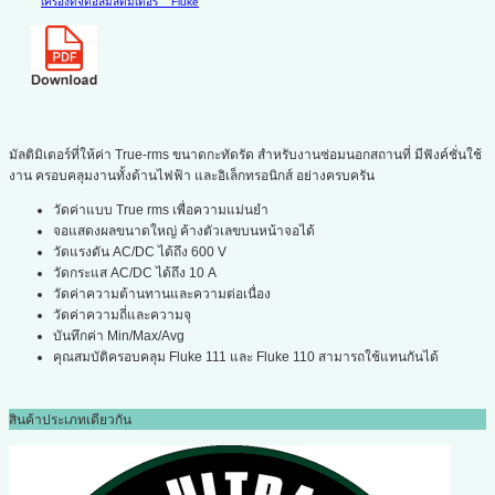
เครื่องดิจิตอลมัลติมิเตอร์
Fluke
มัลติมิเตอร์ที่ให้ค่า True-rms ขนาดกะทัดรัด สำหรับงานซ่อมนอกสถานที่ มีฟังค์ชั่นใช้
งาน ครอบคลุมงานทั้งด้านไฟฟ้า และอิเล็กทรอนิกส์ อย่างครบครัน
วัดค่าแบบ True rms เพื่อความแม่นยำ
จอแสดงผลขนาดใหญ่ ค้างตัวเลขบนหน้าจอได้
วัดแรงดัน AC/DC ได้ถึง 600 V
วัดกระแส AC/DC ได้ถึง 10 A
วัดค่าความต้านทานและความต่อเนื่อง
วัดค่าความถี่และความจุ
บันทึกค่า Min/Max/Avg
คุณสมบัติครอบคลุม Fluke 111 และ Fluke 110 สามารถใช้แทนกันได้
สินค้าประเภทเดียวกัน