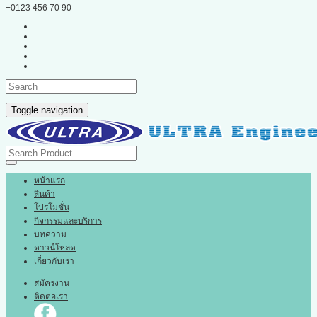
+0123 456 70 90
Toggle navigation
หน้าแรก
สินค้า
โปรโมชั่น
กิจกรรมและบริการ
บทความ
ดาวน์โหลด
เกี่ยวกับเรา
สมัครงาน
ติดต่อเรา