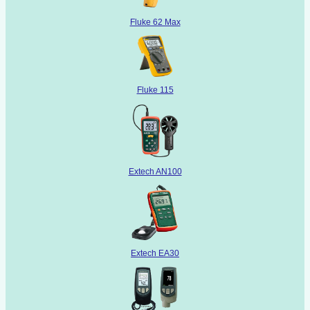
Fluke 62 Max
Fluke 115
Extech AN100
Extech EA30