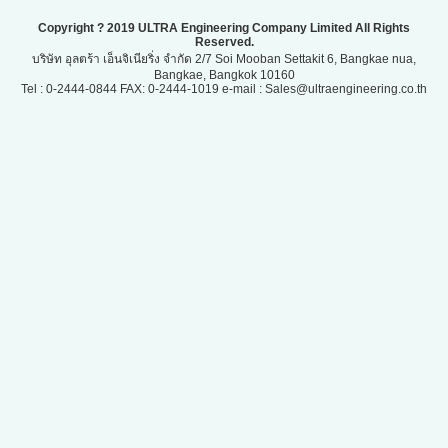
Copyright ? 2019 ULTRA Engineering Company Limited All Rights
Reserved.
บริษัท อุลตร้า เอ็นจิเนียริ่ง จำกัด 2/7 Soi Mooban Settakit 6, Bangkae nua,
Bangkae, Bangkok 10160
Tel : 0-2444-0844 FAX: 0-2444-1019 e-mail : Sales@ultraengineering.co.th