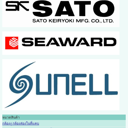
หมวดสินค้า
กล้องงู กล้องส่องในที่แคบ