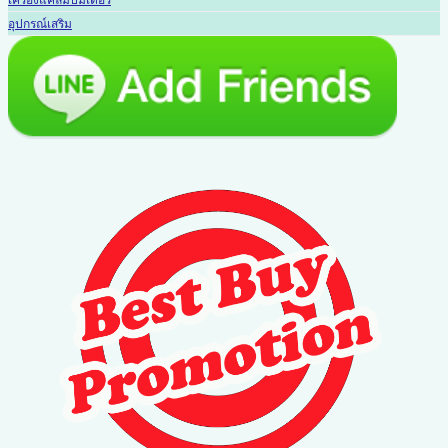
เครื่องแคลมป์มิเตอร์
อุปกรณ์เสริม