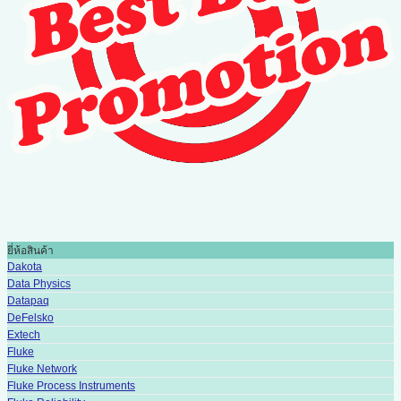
ยี่ห้อสินค้า
Dakota
Data Physics
Datapaq
DeFelsko
Extech
Fluke
Fluke Network
Fluke Process Instruments