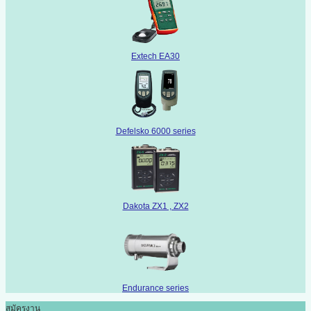
Extech EA30
Defelsko 6000 series
Dakota ZX1 , ZX2
Endurance series
สมัครงาน