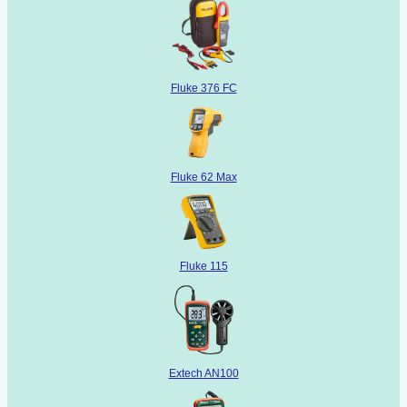
Fluke 376 FC
Fluke 62 Max
Fluke 115
Extech AN100