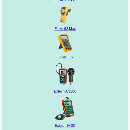
Fluke 376 FC
Fluke 62 Max
Fluke 115
Extech AN100
Extech EA30