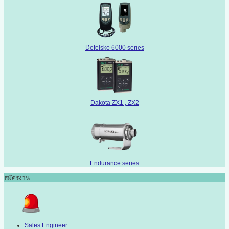
Defelsko 6000 series
Dakota ZX1 , ZX2
Endurance series
สมัครงาน
Sales Engineer