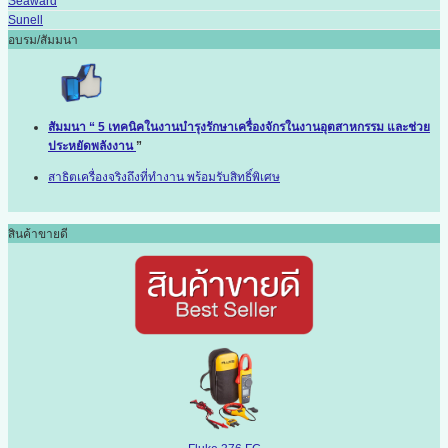
Seaward
Sunell
อบรม/สัมมนา
สัมมนา “ 5 เทคนิคในงานบำรุงรักษาเครื่องจักรในงานอุตสาหกรรม และช่วย
ประหยัดพลังงาน
”
สาธิตเครื่องจริงถึงที่ทำงาน พร้อมรับสิทธิ์พิเศษ
สินค้าขายดี