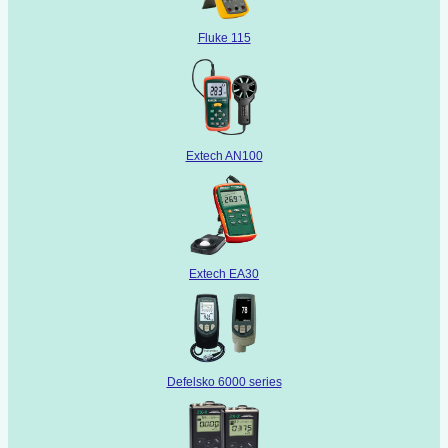
Fluke 115
Extech AN100
Extech EA30
Defelsko 6000 series