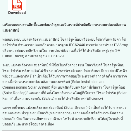
เครื่องทดสอบงานติดตั้งและซ่อมบำรุงและวิเคราะห์ประสิทธิภาพระบบแปลงพลังงาน
แสงอาทิตย์
ทดสอบระบบแปลงพลังงานแสงอาทิตย์ โซลาร์รูฟท็อปหรือระบบโซลาร์บนหลังคา โซ
ลาร์ฟาร์ม ด้านความปลอดภัยตามมาตรฐาน IEC62446 ตรวจวัดกราฟของ PV Array
หรือตรวจสอบประสิทธิภาพในการแปลงพลังงานเพื่อให้ได้ประสิทธิภาพสูงสุด (I-V
Curve Tracer) ตามมาตรฐาน IEC61829
ระบบแปลงพลังงานแสงอาทิตย์ ที่มีชื่อเรียกดังต่างๆ เช่น โซลาร์เซลล์ โซลาร์รูฟท็อป
โซลาร์ฟาร์ม หลังคาผลิตไฟฟ้า ระบบโซลาร์เซลล์ ระบบโซลาร์บนหลังคา สถานีไฟฟ้า
พลังงานแสงอาทิตย์ จำเป็นต้องได้รับการตรวจสอบในระหว่างทำการติดตั้ง การตรวจ
สอบเพื่อรับรองระบบแปลงพลังงานแสงอาทิตย์ (Solar Installation and
Commissioning Solar System) ทั้งแบบที่ติดตั้งบนหลังคาที่เรียกว่า “โซลาร์รูฟท็อป
(Solar Rooftop)” และแบบที่ติดตั้งในฟาร์มขนาดใหญ่ที่เรียกว่า “โซลาร์ฟาร์ม (Solar
Farm)” เพื่อความปลอดภัย (Safety) และได้ประสิทธิภาพ (Efficiency)
นอกจากนี้ระบบแปลงพลังงานแสงอาทิตย์ (Solar System) จำเป็นต้องได้รับการตรวจ
สอบและซ่อมบำรุงระบบโซลาร์ (Maintenance) อย่างต่อเนื่องเพื่อรักษาระดับความ
ปลอดภัย ป้องกันความเสียหายจากฟ้าผ่า ไฟไหม้ และประสิทธิภาพให้อยู่ในระดับที่
ปลอดภัยและน่าพอใจอย่างต่อเนื่อง