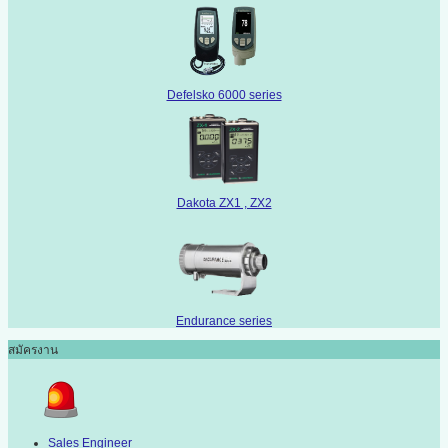
Defelsko 6000 series
Dakota ZX1 , ZX2
Endurance series
สมัครงาน
Sales Engineer