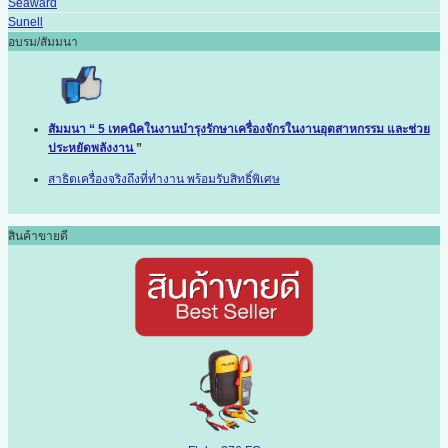
Seaward
Sunell
อบรม/สัมมนา
สัมมนา “ 5 เทคนิคในงานบำรุงรักษาเครื่องจักรในงานอุตสาหกรรม และช่วย
ประหยัดพลังงาน
”
สาธิตเครื่องจริงถึงที่ทำงาน พร้อมรับสิทธิ์พิเศษ
สินค้าขายดี