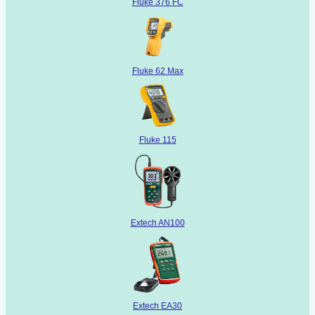
Fluke 376 FC
Fluke 62 Max
Fluke 115
Extech AN100
Extech EA30