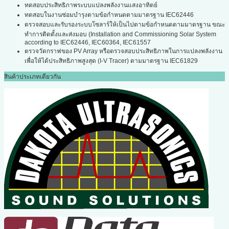
ทดสอบประสิทธิภาพระบบแปลงพลังงานแสงอาทิตย์
ทดสอบในงานซ่อมบำรุงตามข้อกำหนดตามมาตรฐาน IEC62446
ตรวจสอบและรับรองระบบโซลาร์ให้เป็นไปตามข้อกำหนดตามมาตรฐาน ขณะ
ทำการติดตั้งและส่งมอบ (Installation and Commissioning Solar System
according to IEC62446, IEC60364, IEC61557
ตรวจวัดกราฟของ PV Array หรือตรวจสอบประสิทธิภาพในการแปลงพลังงาน
เพื่อให้ได้ประสิทธิภาพสูงสุด (I-V Tracer) ตามมาตรฐาน IEC61829
สินค้าประเภทเดียวกัน