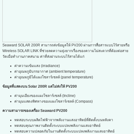
Seaward SOLAR 200R สามารถส่งข้อมูลให้ PV200 ผ่านการสื่อสารแบบไร้สายหรือ
Wireless SOLAR LINK ที่ช่วยลดความยุ่งยากเรื่องของความไม่สะดวกที่ต้องต่อสาย
วัดเมื่อทำงานภาคสนาม ค่าที่ส่งผ่านระบบไร้สายได้แก่
ค่าความเข้มแสง (irradiance)
ค่าอุณหภูมิบรรยากาศ (ambient temperature)
ค่าอุณหภูมิไต้แผงโซลาร์เซลล์ (panel temperature)
ข้อมูลที่แสดงบน Solar 200R แต่ไม่ส่งให้ PV200
ค่ามุมเอียงของแผงโซลาร์เซลล์ (Incline)
ค่ามุมแสดงทิศทางของแผงโซลาร์เซลล์ (Compass)
ความสามารถของเครื่อง Seaward PV200
ทดสอบระบบผลิตไฟฟ้าจากพลังงานแสงอาทิตย์ที่ติดตั้งบนหลังคา
ทดสอบคุณภาพงานติดตั้งระบบแปลงพลังงานแสงอาทิตย์
ทดสอบความปลอดภัยในงานติดตั้งระบบแปลงพลังงานแสงอาทิตย์