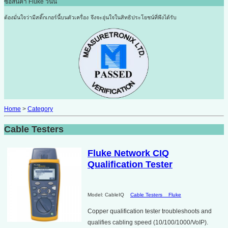
ซื้อสินค้า Fluke วันนี้
ต้องมั่นใจว่ามีสติ๊กเกอร์นี้บนตัวเครื่อง
จึงจะอุ่นใจในสิทธิประโยชน์ที่พึงได้รับ
Home
>
Category
Cable Testers
Fluke Network CIQ
Qualification Tester
Model: CableIQ
Cable Testers
Fluke
Copper qualification tester troubleshoots and
qualifies cabling speed (10/100/1000/VoIP).