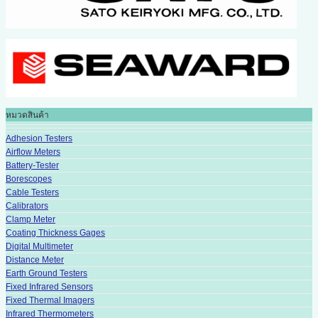
หมวดสินค้า
Adhesion Testers
Airflow Meters
Battery-Tester
Borescopes
Cable Testers
Calibrators
Clamp Meter
Coating Thickness Gages
Digital Multimeter
Distance Meter
Earth Ground Testers
Fixed Infrared Sensors
Fixed Thermal Imagers
Infrared Thermometers