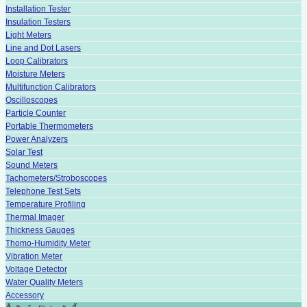
Installation Tester
Insulation Testers
Light Meters
Line and Dot Lasers
Loop Calibrators
Moisture Meters
Multifunction Calibrators
Oscilloscopes
Particle Counter
Portable Thermometers
Power Analyzers
Solar Test
Sound Meters
Tachometers/Stroboscopes
Telephone Test Sets
Temperature Profiling
Thermal Imager
Thickness Gauges
Thomo-Humidity Meter
Vibration Meter
Voltage Detector
Water Quality Meters
Accessory