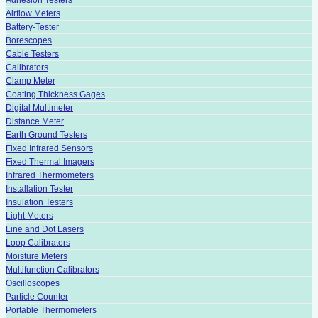
Airflow Meters
Battery-Tester
Borescopes
Cable Testers
Calibrators
Clamp Meter
Coating Thickness Gages
Digital Multimeter
Distance Meter
Earth Ground Testers
Fixed Infrared Sensors
Fixed Thermal Imagers
Infrared Thermometers
Installation Tester
Insulation Testers
Light Meters
Line and Dot Lasers
Loop Calibrators
Moisture Meters
Multifunction Calibrators
Oscilloscopes
Particle Counter
Portable Thermometers