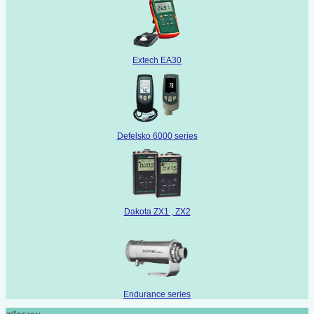
Extech EA30
Defelsko 6000 series
Dakota ZX1 , ZX2
Endurance series