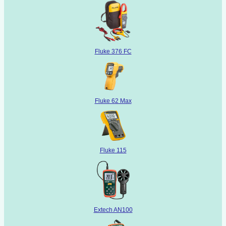
Fluke 376 FC
Fluke 62 Max
Fluke 115
Extech AN100