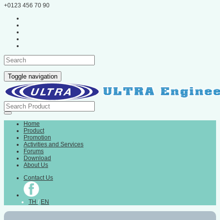
+0123 456 70 90
Toggle navigation
Home
Product
Promotion
Activities and Services
Forums
Download
About Us
Contact Us
TH
/
EN