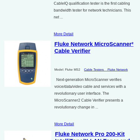
CableIQ qualification tester is the first cabling
bandwidth tester for network technicians. This
net ...
More Detail
Fluke Network MicroScanner²
Cable Verifier
Model: Fluke MS2
Cable Testers
Fluke Network
Next-generation MicroScanner verifies
voice/data/video cable and services with a
revolutionary user interface. The
MicroScanner2 Cable Verifier presents a
revolutionary change in ...
More Detail
Fluke Network Pro 200-Kit