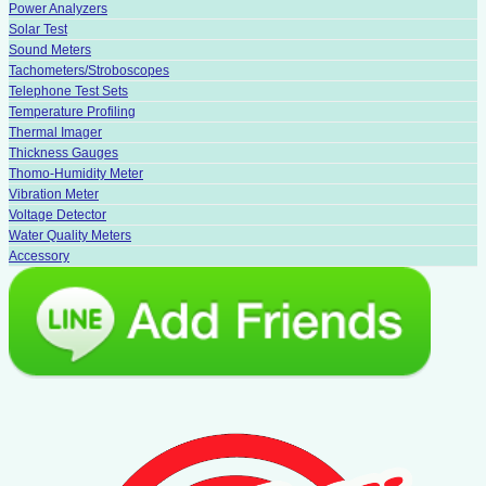
Power Analyzers
Solar Test
Sound Meters
Tachometers/Stroboscopes
Telephone Test Sets
Temperature Profiling
Thermal Imager
Thickness Gauges
Thomo-Humidity Meter
Vibration Meter
Voltage Detector
Water Quality Meters
Accessory