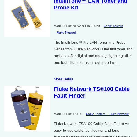
IntelliTone™ LAN Toner and
Probe Kit
Model: Fluke Network Pro 200Kit
Cable Testers
Fluke Network
The IntelliTone™ Pro LAN Toner and Probe
Series from Fluke Networks is the first toner and
probe to offer digital and analog signaling all in
one tool. That means it’s equipped wit ...
More Detail
Fluke Network TS®100 Cable
Fault Finder
Model: Fluke TS100
Cable Testers
Fluke Network
Fluke Network TS®100 Cable Fault Finder An
easy-to-use cable fault locator and tone