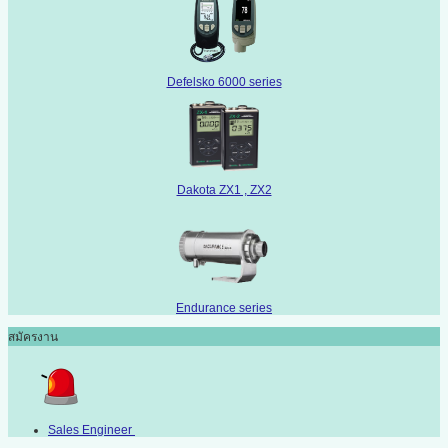
Defelsko 6000 series
Dakota ZX1 , ZX2
Endurance series
สมัครงาน
Sales Engineer