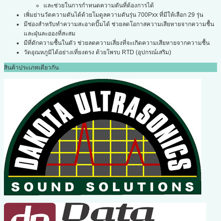
และช่วยในการกำหนดความดันที่ต้องการได้
เพิ่มย่านวัดความดันได้ด้วยโมดูลความดันรุ่น 700Pxx ที่มีให้เลือก 29 รุ่น
มีช่องสำหรับทำความสะอาดปั๊มได้ ช่วยลดโอกาสความเสียหายจากความชื้น
และฝุ่นละอองที่สะสม
มีที่ดักความชื้นในตัว ช่วยลดความเสี่ยงที่จะเกิดความเสียหายจากความชื้น
วัดอุณหภูมิได้อย่างเที่ยงตรง ด้วยโพรบ RTD (อุปกรณ์เสริม)
สินค้าประเภทเดียวกัน