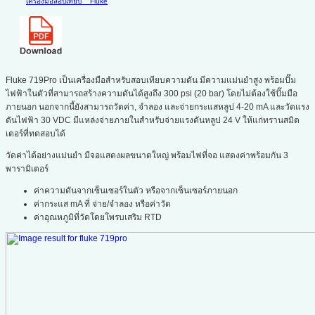
เครื่องมือสอบเทียบ
Fluke
Fluke 719Pro เป็นเครื่องมือสำหรับสอบเทียบความดัน มีความแม่นยำสูง พร้อมปั๊ม
ไฟฟ้าในตัวที่สามารถสร้างความดันได้สูงถึง 300 psi (20 bar) โดยไม่ต้องใช้ปั๊มมือ
ภายนอก นอกจากนี้ยังสามารถวัดค่า, จำลอง และจ่ายกระแสหลูป 4-20 mA และวัดแรง
ดันไฟฟ้า 30 VDC มีแหล่งจ่ายภายในสำหรับจ่ายแรงดันหลูป 24 V ให้แก่ทรานสมิต
เตอร์ที่ทดสอบได้
วัดค่าได้อย่างแม่นยำ มีจอแสดงผลขนาดใหญ่ พร้อมไฟที่จอ แสดงค่าพร้อมกัน 3
พารามิเตอร์
ค่าความดันจากเซ็นเซอร์ในตัว หรือจากเซ็นเซอร์ภายนอก
ค่ากระแส mA ที่ จ่าย/จำลอง หรือค่าวัด
ค่าอุณหภูมิที่วัดโดยโพรบเสริม RTD