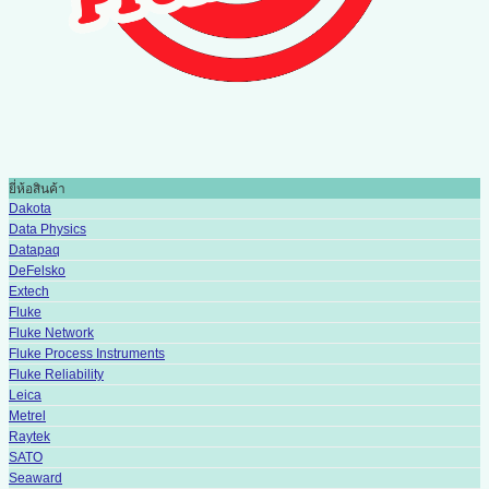
ยี่ห้อสินค้า
Dakota
Data Physics
Datapaq
DeFelsko
Extech
Fluke
Fluke Network
Fluke Process Instruments
Fluke Reliability
Leica
Metrel
Raytek
SATO
Seaward