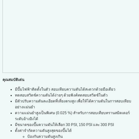
คุณสมบัติเด่น
มีปั๊มไฟฟ้าติดตั้งในตัว สอบเทียบความดันได้สะดวกด้วยมือเดียว
ทดสอบสวิตช์ความดันได้ง่ายๆ ด้วยฟังค์ทดสอบสวิตช์ในตัว
มีตัวปรับความดันละเอียดที่เที่ยงตรงสูง เพื่อให้ได้ความดันในการสอบเทียบ
อย่างแม่นยำ
ความแม่นยำสูงเป็นพิเศษ (0.025 %) สำหรับการสอบเทียบทรานสมิตเตอร์
ระดับอ้างอิงได้
มีขนาดของปั๊มความดันให้เลือก 30 PSI, 150 PSI และ 300 PSI
ตั้งค่าจำกัดความดันสูงสุดของปั๊มได้
ป้องกันความดันสูงเกิน