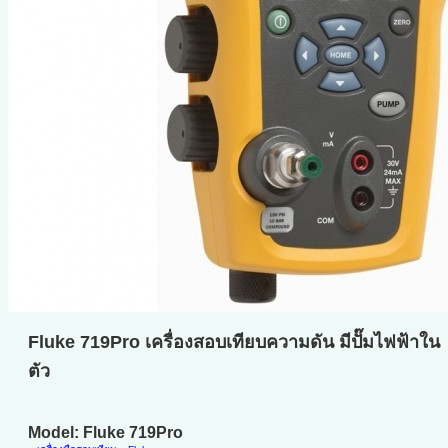
Fluke 719Pro เครื่องสอบเทียบความดัน มีปั๊มไฟฟ้าใน
ตัว
Model: Fluke 719Pro