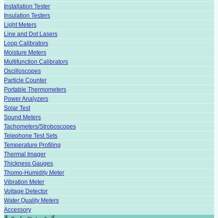
Installation Tester
Insulation Testers
Light Meters
Line and Dot Lasers
Loop Calibrators
Moisture Meters
Multifunction Calibrators
Oscilloscopes
Particle Counter
Portable Thermometers
Power Analyzers
Solar Test
Sound Meters
Tachometers/Stroboscopes
Telephone Test Sets
Temperature Profiling
Thermal Imager
Thickness Gauges
Thomo-Humidity Meter
Vibration Meter
Voltage Detector
Water Quality Meters
Accessory