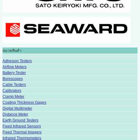
หมวดสินค้า
Adhesion Testers
Airflow Meters
Battery-Tester
Borescopes
Cable Testers
Calibrators
Clamp Meter
Coating Thickness Gages
Digital Multimeter
Distance Meter
Earth Ground Testers
Fixed Infrared Sensors
Fixed Thermal Imagers
Infrared Thermometers