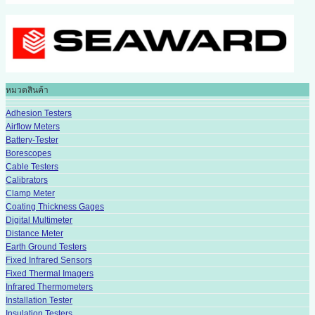
หมวดสินค้า
Adhesion Testers
Airflow Meters
Battery-Tester
Borescopes
Cable Testers
Calibrators
Clamp Meter
Coating Thickness Gages
Digital Multimeter
Distance Meter
Earth Ground Testers
Fixed Infrared Sensors
Fixed Thermal Imagers
Infrared Thermometers
Installation Tester
Insulation Testers