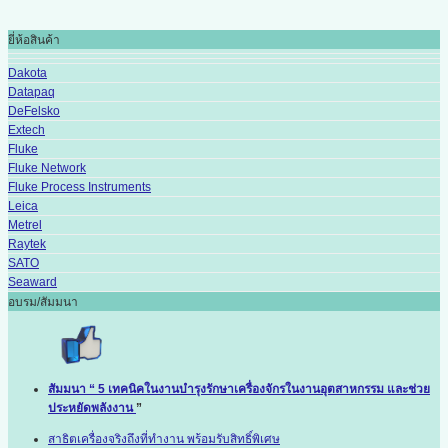
ยี่ห้อสินค้า
Dakota
Datapaq
DeFelsko
Extech
Fluke
Fluke Network
Fluke Process Instruments
Leica
Metrel
Raytek
SATO
Seaward
อบรม/สัมมนา
สัมมนา “ 5 เทคนิคในงานบำรุงรักษาเครื่องจักรในงานอุตสาหกรรม และช่วย
ประหยัดพลังงาน
”
สาธิตเครื่องจริงถึงที่ทำงาน พร้อมรับสิทธิ์พิเศษ