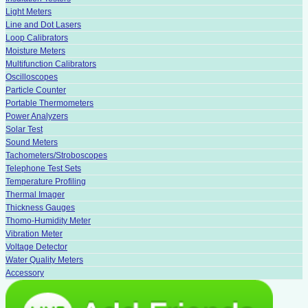
Light Meters
Line and Dot Lasers
Loop Calibrators
Moisture Meters
Multifunction Calibrators
Oscilloscopes
Particle Counter
Portable Thermometers
Power Analyzers
Solar Test
Sound Meters
Tachometers/Stroboscopes
Telephone Test Sets
Temperature Profiling
Thermal Imager
Thickness Gauges
Thomo-Humidity Meter
Vibration Meter
Voltage Detector
Water Quality Meters
Accessory