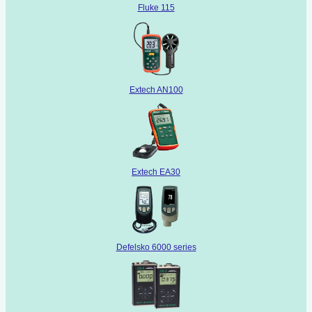
Fluke 115
Extech AN100
Extech EA30
Defelsko 6000 series