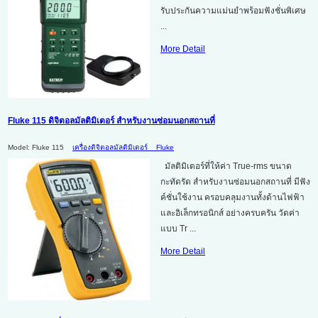
รับประกันความแม่นยำพร้อมฟังชั่นพิเศษ
...
More Detail
Fluke 115 ดิจิตอลมัลติมิเตอร์ สำหรับงานซ่อมนอกสถานที่
Model: Fluke 115
เครื่องดิจิตอลมัลติมิเตอร์
Fluke
มัลติมิเตอร์ที่ให้ค่า True-rms ขนาด
กะทัดรัด สำหรับงานซ่อมนอกสถานที่ มีฟัง
ค์ชั่นใช้งาน ครอบคลุมงานทั้งด้านไฟฟ้า
และอิเล็กทรอนิกส์ อย่างครบครัน วัดค่า
แบบ Tr ...
More Detail