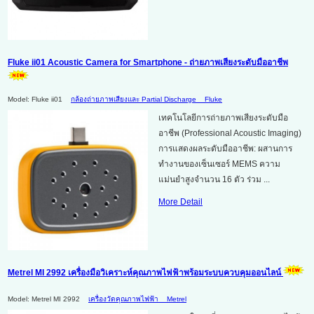
Fluke ii01 Acoustic Camera for Smartphone - ถ่ายภาพเสียงระดับมืออาชีพ
Model: Fluke ii01
กล้องถ่ายภาพเสียงและ Partial Discharge
Fluke
เทคโนโลยีการถ่ายภาพเสียงระดับมือ
อาชีพ (Professional Acoustic Imaging)
การแสดงผลระดับมืออาชีพ: ผสานการ
ทำงานของเซ็นเซอร์ MEMS ความ
แม่นยำสูงจำนวน 16 ตัว ร่วม ...
More Detail
Metrel MI 2992 เครื่องมือวิเคราะห์คุณภาพไฟฟ้าพร้อมระบบควบคุมออนไลน์
Model: Metrel MI 2992
เครื่องวัดคุณภาพไฟฟ้า
Metrel