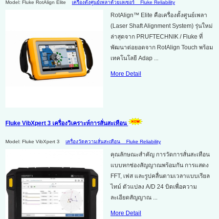
Model: Fluke RotAlign Elite
เครื่องตั้งศูนย์เพลาด้วยเลเซอร์
Fluke Reliability
RotAlign™ Elite คือเครื่องตั้งศูนย์เพลา
(Laser Shaft Alignment System) รุ่นใหม่
ล่าสุดจาก PRUFTECHNIK / Fluke ที่
พัฒนาต่อยอดจาก RotAlign Touch พร้อม
เทคโนโลยี Adap ...
More Detail
Fluke VibXpert 3 เครื่องวิเคราะห์การสั่นสะเทือน
Model: Fluke VibXpert 3
เครื่องวัดความสั่นสะเทือน
Fluke Reliability
คุณลักษณะสำคัญ การวัดการสั่นสะเทือน
แบบหกช่องสัญญาณพร้อมกัน การแสดง
FFT, เฟส และรูปคลื่นตามเวลาแบบเรียล
ไทม์ ตัวแปลง A/D 24 บิตเพื่อความ
ละเอียดสัญญาณ ...
More Detail