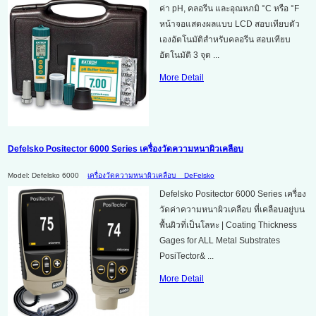
ค่า pH, คลอรีน และอุณหภมิ °C หรือ °F
หน้าจอแสดงผลแบบ LCD สอบเทียบตัว
เองอัตโนมัติสำหรับคลอรีน สอบเทียบ
อัตโนมัติ 3 จุด ...
More Detail
Defelsko Positector 6000 Series เครื่องวัดความหนาผิวเคลือบ
Model: Defelsko 6000
เครื่องวัดความหนาผิวเคลือบ
DeFelsko
Defelsko Positector 6000 Series เครื่อง
วัดค่าความหนาผิวเคลือบ ที่เคลือบอยู่บน
พื้นผิวที่เป็นโลหะ | Coating Thickness
Gages for ALL Metal Substrates
PosiTector& ...
More Detail