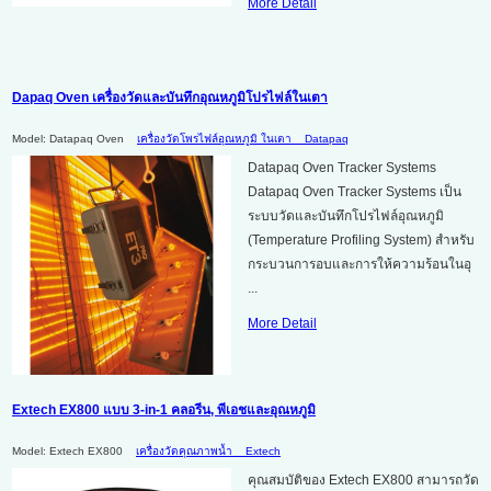
More Detail
Dapaq Oven เครื่องวัดและบันทึกอุณหภูมิโปรไฟล์ในเตา
Model: Datapaq Oven
เครื่องวัดโพรไฟล์อุณหภูมิ ในเตา
Datapaq
Datapaq Oven Tracker Systems
Datapaq Oven Tracker Systems เป็น
ระบบวัดและบันทึกโปรไฟล์อุณหภูมิ
(Temperature Profiling System) สำหรับ
กระบวนการอบและการให้ความร้อนในอุ
...
More Detail
Extech EX800 แบบ 3-in-1 คลอรีน, พีเอชและอุณหภูมิ
Model: Extech EX800
เครื่องวัดคุณภาพน้ำ
Extech
คุณสมบัติของ Extech EX800 สามารถวัด