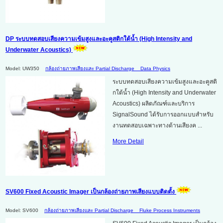
DP ระบบทดสอบเสียงความเข้มสูงและอะคูสติกใต้น้ำ (High Intensity and
Underwater Acoustics)
Model: UW350
กล้องถ่ายภาพเสียงและ Partial Discharge
Data Physics
ระบบทดสอบเสียงความเข้มสูงและอะคูสติ
กใต้น้ำ (High Intensity and Underwater
Acoustics) ผลิตภัณฑ์และบริการ
SignalSound ได้รับการออกแบบสำหรับ
งานทดสอบเฉพาะทางด้านเสียงค ...
More Detail
SV600 Fixed Acoustic Imager เป็นกล้องถ่ายภาพเสียงแบบติดตั้ง
Model: SV600
กล้องถ่ายภาพเสียงและ Partial Discharge
Fluke Process Instruments